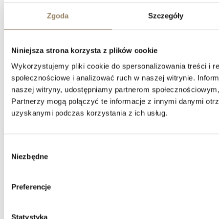
Zgoda
Szczegóły
Niniejsza strona korzysta z plików cookie
Wykorzystujemy pliki cookie do spersonalizowania treści i r
społecznościowe i analizować ruch w naszej witrynie. Inform
naszej witryny, udostępniamy partnerom społecznościowym
Partnerzy mogą połączyć te informacje z innymi danymi otr
uzyskanymi podczas korzystania z ich usług.
Wybór
Niezbędne
zgody
KARDIGAN LINE
Preferencje
biały
Statystyka