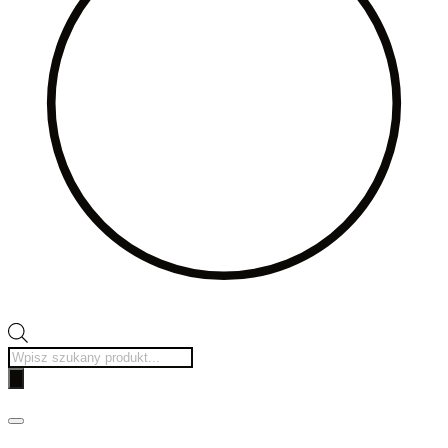
Wyszukiwarka
produktów