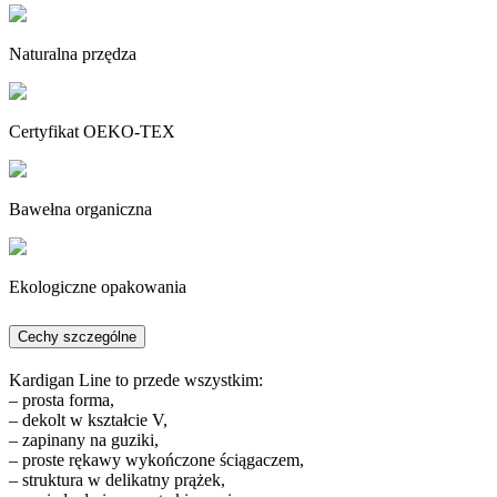
Naturalna przędza
Certyfikat OEKO-TEX
Bawełna organiczna
Ekologiczne opakowania
Cechy szczególne
Kardigan Line to przede wszystkim:
– prosta forma,
– dekolt w kształcie V,
– zapinany na guziki,
– proste rękawy wykończone ściągaczem,
– struktura w delikatny prążek,