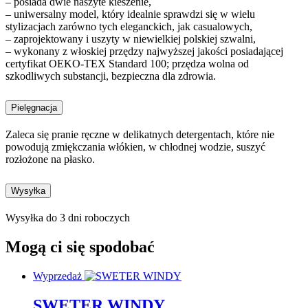
– posiada dwie naszyte kieszenie,
– uniwersalny model, który idealnie sprawdzi się w wielu
stylizacjach zarówno tych eleganckich, jak casualowych,
– zaprojektowany i uszyty w niewielkiej polskiej szwalni,
– wykonany z włoskiej przędzy najwyższej jakości posiadającej
certyfikat OEKO-TEX Standard 100; przędza wolna od
szkodliwych substancji, bezpieczna dla zdrowia.
Pielęgnacja
Zaleca się pranie ręczne w delikatnych detergentach, które nie
powodują zmiękczania włókien, w chłodnej wodzie, suszyć
rozłożone na płasko.
Wysyłka
Wysyłka do 3 dni roboczych
Mogą ci się spodobać
Wyprzedaż
SWETER WINDY